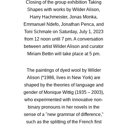
Closing of the group exhibition Taking
Shapes with works by Wilder Alison,
Harry Hachmeister, Jonas Monka,
Emmanuel Ndefo, Jonathan Penca, and
Toni Schmale on Saturday, July 1, 2023
from 12 noon until 7 pm. A conversation
between artist Wilder Alison and curator
Miriam Bettin will take place at 5 pm.
The paintings of dyed wool by Wilder
Alison (*1986, lives in New York) are
shaped by the theories of language and
gender of Monique Wittig (1935 – 2003),
who experimented with innovative non-
binary pronouns in her novels in the
sense of a "new grammar of difference,"
such as the splitting of the French first