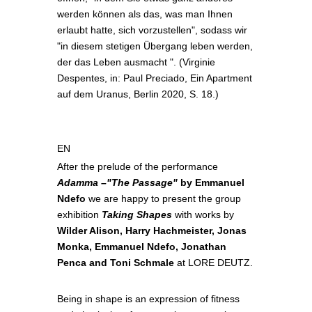
werden können als das, was man Ihnen
erlaubt hatte, sich vorzustellen", sodass wir
"in diesem stetigen Übergang leben werden,
der das Leben ausmacht ". (Virginie
Despentes, in: Paul Preciado, Ein Apartment
auf dem Uranus, Berlin 2020, S. 18.)
EN
After the prelude of the performance
Adamma –"The Passage"
by Emmanuel
Ndefo
we are happy to present the group
exhibition
Taking Shapes
with works by
Wilder Alison, Harry Hachmeister, Jonas
Monka, Emmanuel Ndefo, Jonathan
Penca and Toni Schmale
at LORE DEUTZ.
Being in shape is an expression of fitness