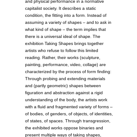
and physical performance in a normative
capitalist society. It describes a static
condition, the fitting into a form. Instead of
assuming a variety of shapes – and to ask in
what kind of shape – the term implies that
there is a universal ideal of shape. The
exhibition Taking Shapes brings together
artists who refuse to follow this limited
reading. Rather, their works (sculpture,
painting, performance, video, collage) are
characterized by the process of form finding:
Through probing and extending materials
and (partly geometric) shapes between
figuration and abstraction against a rigid
understanding of the body, the artists work
with a fluid and fragmented variety of forms –
of bodies, of genders, of objects, of identities,
of states, of spaces. Through transgression,
the exhibited works oppose binaries and
present multiple ways of taking shapes,