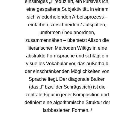
einsilbiges „I“ reduziert, ein kursives Ich,
eine gespaltene Subjektivität. In einem
sich wiederholenden Arbeitsprozess –
einfärben, zerschneiden / aufspalten,
umformen / neu anordnen,
zusammennähen – übersetzt Alison die
literarischen Methoden Wittigs in eine
abstrakte Formsprache und schlägt ein
visuelles Vokabular vor, das außerhalb
der einschränkenden Möglichkeiten von
Sprache liegt. Der diagonale Balken
(das „I“ bzw. der Schrägstrich) ist die
zentrale Figur in jeder Komposition und
definiert eine algorithmische Struktur der
farbbasierten Formen. /