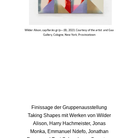
Wilder Alison, cap/llar/es gr/p— (B), 2023, Courtesy of the artist and Gaa
Gallery, Cologne, New York, Provincetown
Finissage der Gruppenausstellung
Taking Shapes mit Werken von Wilder
Alison, Harry Hachmeister, Jonas
Monka, Emmanuel Ndefo, Jonathan