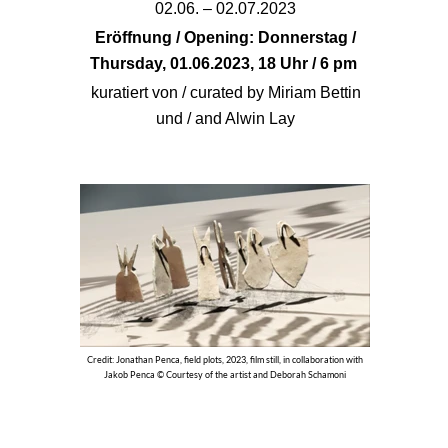
02.06. – 02.07.2023
Eröffnung / Opening: Donnerstag /
Thursday, 01.06.2023, 18 Uhr / 6 pm
kuratiert von / curated by Miriam Bettin
und / and Alwin Lay
Credit: Jonathan Penca, field plots, 2023, film still, in collaboration with
Jakob Penca © Courtesy of the artist and Deborah Schamoni