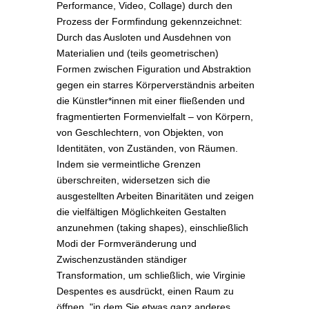
Performance, Video, Collage) durch den
Prozess der Formfindung gekennzeichnet:
Durch das Ausloten und Ausdehnen von
Materialien und (teils geometrischen)
Formen zwischen Figuration und Abstraktion
gegen ein starres Körperverständnis arbeiten
die Künstler*innen mit einer fließenden und
fragmentierten Formenvielfalt – von Körpern,
von Geschlechtern, von Objekten, von
Identitäten, von Zuständen, von Räumen.
Indem sie vermeintliche Grenzen
überschreiten, widersetzen sich die
ausgestellten Arbeiten Binaritäten und zeigen
die vielfältigen Möglichkeiten Gestalten
anzunehmen (taking shapes), einschließlich
Modi der Formveränderung und
Zwischenzuständen ständiger
Transformation, um schließlich, wie Virginie
Despentes es ausdrückt, einen Raum zu
öffnen, "in dem Sie etwas ganz anderes