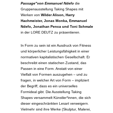
Passage"von Emmanuel Ndefo
die
Gruppenausstellung Taking Shapes mit
Werken von
Wilder Alison, Harry
Hachmeister, Jonas Monka, Emmanuel
Ndefo, Jonathan Penca und Toni Schmale
in der LORE DEUTZ zu präsentieren.
In Form zu sein ist ein Ausdruck von Fitness
und körperlicher Leistungsfähigkeit in einer
normativen kapitalistischen Gesellschaft. Er
beschreibt einen statischen Zustand, das
Passen in eine Form. Anstatt von einer
Vielfalt von Formen auszugehen – und zu
fragen, in welcher Art von Form – impliziert
der Begriff, dass es ein universelles
Formideal gibt. Die Ausstellung Taking
Shapes versammelt Künstler*innen, die sich
dieser eingeschränkten Lesart verweigern.
Vielmehr sind ihre Werke (Skulptur, Malerei,